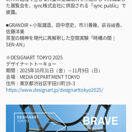
た展覧会を、sync株式会社に併設される「sync public」で
披露。
■GRANDIR＋小阪雄造、田中悠史、市川善幾、萩谷綾香、
佐藤洋美
茶室の精神を現代に再解釈した空間実験「時構の間｜
SEN-AN」
※DESIGNART TOKYO 2025
デザイナートトーキョー
期間：2025年10月31日（金）～11月9日（日）
会場：MEDIA DEPARTMENT TOKYO
住所：東京都渋谷区宇田川町19-3
https://www.designart.jp/designarttokyo2025/