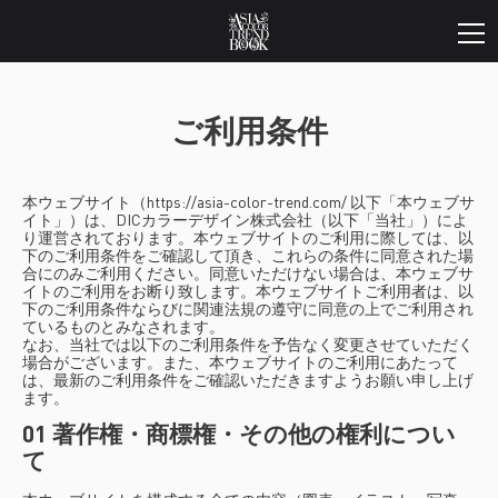
ご利用条件
本ウェブサイト（https://asia-color-trend.com/ 以下「本ウェブサ
イト」）は、DICカラーデザイン株式会社（以下「当社」）によ
り運営されております。本ウェブサイトのご利用に際しては、以
下のご利用条件をご確認して頂き、これらの条件に同意された場
合にのみご利用ください。同意いただけない場合は、本ウェブサ
イトのご利用をお断り致します。本ウェブサイトご利用者は、以
下のご利用条件ならびに関連法規の遵守に同意の上でご利用され
ているものとみなされます。
なお、当社では以下のご利用条件を予告なく変更させていただく
場合がございます。また、本ウェブサイトのご利用にあたって
は、最新のご利用条件をご確認いただきますようお願い申し上げ
ます。
01 著作権・商標権・その他の権利につい
て